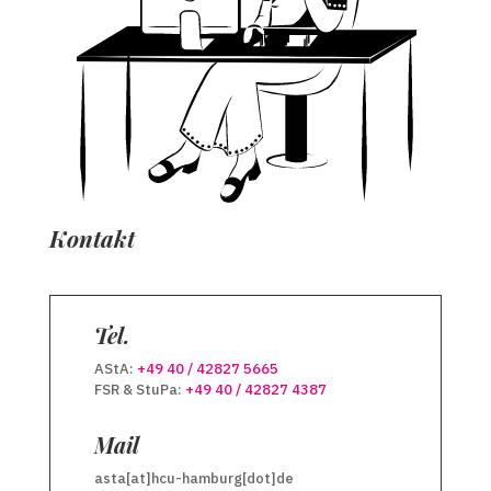
Kontakt
Tel.
AStA:
+49 40 / 42827 5665
FSR & StuPa:
+49 40 / 42827 4387
Mail
asta[at]hcu-hamburg[dot]de