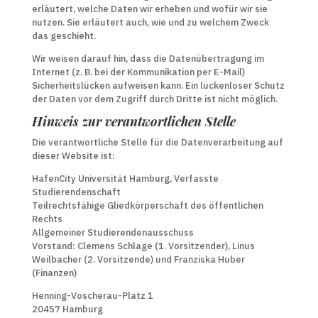
erläutert, welche Daten wir erheben und wofür wir sie
nutzen. Sie erläutert auch, wie und zu welchem Zweck
das geschieht.
Wir weisen darauf hin, dass die Datenübertragung im
Internet (z. B. bei der Kommunikation per E-Mail)
Sicherheitslücken aufweisen kann. Ein lückenloser Schutz
der Daten vor dem Zugriff durch Dritte ist nicht möglich.
Hinweis zur verantwortlichen Stelle
Die verantwortliche Stelle für die Datenverarbeitung auf
dieser Website ist:
HafenCity Universität Hamburg, Verfasste
Studierendenschaft
Teilrechtsfähige Gliedkörperschaft des öffentlichen
Rechts
Allgemeiner Studierendenausschuss
Vorstand: Clemens Schlage (1. Vorsitzender), Linus
Weilbacher (2. Vorsitzende) und Franziska Huber
(Finanzen)
Henning-Voscherau-Platz 1
20457 Hamburg