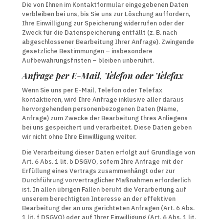
Die von Ihnen im Kontaktformular eingegebenen Daten
verbleiben bei uns, bis Sie uns zur Löschung auffordern,
Ihre Einwilligung zur Speicherung widerrufen oder der
Zweck für die Datenspeicherung entfällt (z. B. nach
abgeschlossener Bearbeitung Ihrer Anfrage). Zwingende
gesetzliche Bestimmungen – insbesondere
Aufbewahrungsfristen – bleiben unberührt.
Anfrage per E-Mail, Telefon oder Telefax
Wenn Sie uns per E-Mail, Telefon oder Telefax
kontaktieren, wird Ihre Anfrage inklusive aller daraus
hervorgehenden personenbezogenen Daten (Name,
Anfrage) zum Zwecke der Bearbeitung Ihres Anliegens
bei uns gespeichert und verarbeitet. Diese Daten geben
wir nicht ohne Ihre Einwilligung weiter.
Die Verarbeitung dieser Daten erfolgt auf Grundlage von
Art. 6 Abs. 1 lit. b DSGVO, sofern Ihre Anfrage mit der
Erfüllung eines Vertrags zusammenhängt oder zur
Durchführung vorvertraglicher Maßnahmen erforderlich
ist. In allen übrigen Fällen beruht die Verarbeitung auf
unserem berechtigten Interesse an der effektiven
Bearbeitung der an uns gerichteten Anfragen (Art. 6 Abs.
1 lit. f DSGVO) oder auf Ihrer Einwilligung (Art. 6 Abs. 1 lit.