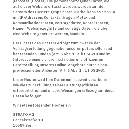
gehostet (Hoster). Die personenbezogenen Daten, die
auf dieser Website erfasst werden, werden auf den
Servern des Hosters gespeichert. Hierbei kann es sich v. a.
um IP-Adressen, Kontaktanfragen, Meta- und
Kommunikationsdaten, Vertragsdaten, Kontaktdaten,
Namen, Websitezugriffe und sonstige Daten, die über
eine Website generiert werden, handeln.
Der Einsatz des Hosters erfolgt zum Zwecke der
Vertragserfüllung gegenüber unseren potenziellen und
bestehenden Kunden (Art. 6 Abs. 1 lit. b DSGVO) und im
Interesse einer sicheren, schnellen und effizienten
Bereitstellung unseres Online-Angebots durch einen
professionellen Anbieter (Art. 6 Abs. 1 lit. f DSGVO).
Unser Hoster wird Ihre Daten nur insoweit verarbeiten,
wie dies zur Erfüllung seiner Leistungspflichten
erforderlich ist und unsere Weisungen in Bezug auf diese
Daten befolgen.
Wir setzen folgenden Hoster ein:
STRATO AG
Pascalstraße 10
10587 Berlin