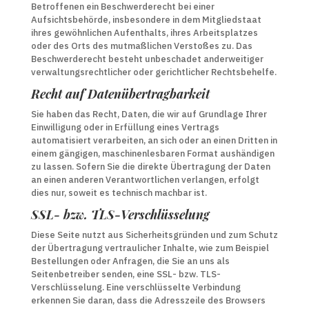
Betroffenen ein Beschwerderecht bei einer
Aufsichtsbehörde, insbesondere in dem Mitgliedstaat
ihres gewöhnlichen Aufenthalts, ihres Arbeitsplatzes
oder des Orts des mutmaßlichen Verstoßes zu. Das
Beschwerderecht besteht unbeschadet anderweitiger
verwaltungsrechtlicher oder gerichtlicher Rechtsbehelfe.
Recht auf Daten­übertrag­barkeit
Sie haben das Recht, Daten, die wir auf Grundlage Ihrer
Einwilligung oder in Erfüllung eines Vertrags
automatisiert verarbeiten, an sich oder an einen Dritten in
einem gängigen, maschinenlesbaren Format aushändigen
zu lassen. Sofern Sie die direkte Übertragung der Daten
an einen anderen Verantwortlichen verlangen, erfolgt
dies nur, soweit es technisch machbar ist.
SSL- bzw. TLS-Verschlüsselung
Diese Seite nutzt aus Sicherheitsgründen und zum Schutz
der Übertragung vertraulicher Inhalte, wie zum Beispiel
Bestellungen oder Anfragen, die Sie an uns als
Seitenbetreiber senden, eine SSL- bzw. TLS-
Verschlüsselung. Eine verschlüsselte Verbindung
erkennen Sie daran, dass die Adresszeile des Browsers