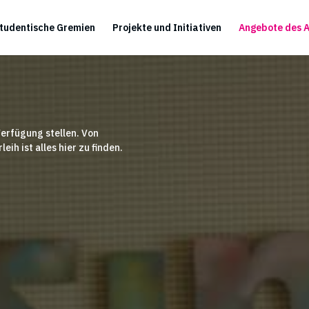
tudentische Gremien
Projekte und Initiativen
Angebote des 
Verfügung stellen. Von
ih ist alles hier zu finden.